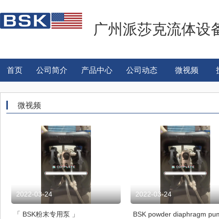
广州派莎克流体设
首页
公司简介
产品中心
公司动态
微视频
微视频
2022-03-24
2022-03-24
「 BSK粉末专用泵 」
BSK powder diaphragm pu