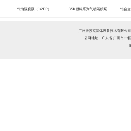
气动隔膜泵（1/2PP）
BSK塑料系列气动隔膜泵
铝合金
广州派莎克流体设备技术有限公司
公司地址：广东省 广州市 中
g