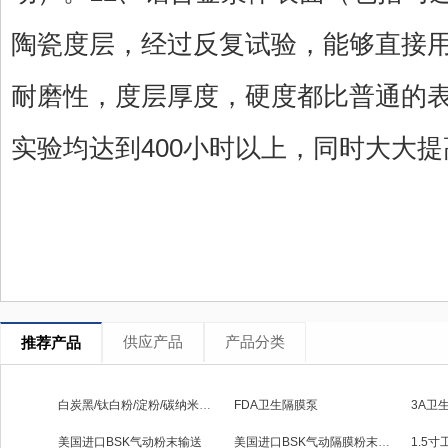
陶瓷度层，经过反复试验，能够直接用于
耐磨性，度层厚度，硬度都比普通的
实验均达到400小时以上，同时大大
供应产品
产品分类
推荐产品
白炭黑/钛白粉/淀粉/碳纳米管粉体隔膜泵
FDA卫生隔膜泵
3A卫
美国进口BSK气动粉末输送
美国进口BSK气动隔膜粉末输送泵
1.5