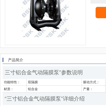
产品简介
三寸铝合金气动隔膜泵”参数说明
功能特性：
双隔膜
驱动方式：
材质：
铝合金
产量：
“三寸铝合金气动隔膜泵”详细介绍