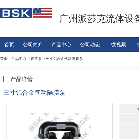
广州派莎克流体设
首页
公司简介
产品中心
公司动态
微视频
首页 > 产品中心 > 管道泵 > 三寸铝合金气动隔膜泵
产品详情
三寸铝合金气动隔膜泵