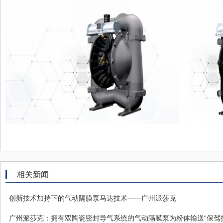
相关新闻
创新技术加持下的气动隔膜泵马达技术——广州派莎克
广州派莎克：拥有双陶瓷密封导气系统的气动隔膜泵为粉体输送“保驾