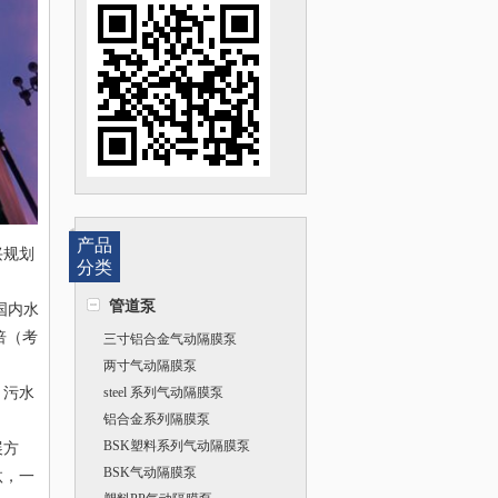
产品
兴规划
分类
管道泵
国内水
倍（考
三寸铝合金气动隔膜泵
两寸气动隔膜泵
、污水
steel 系列气动隔膜泵
铝合金系列隔膜泵
BSK塑料系列气动隔膜泵
展方
BSK气动隔膜泵
汰，一