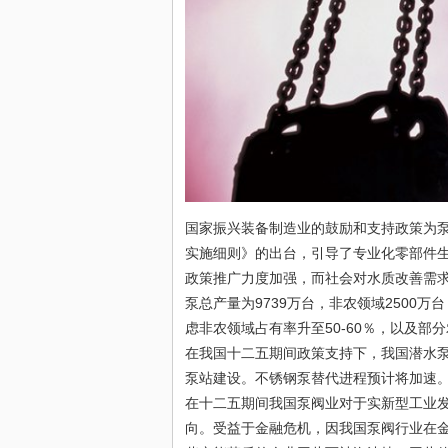
国家振兴装备制造业的鼓励和支持政策为
实施细则》的出台，引导了专业化零部件
政策推广力度加强，而社会对水质改善需求
泵总产量为9739万台，非农领域2500
虑非农领域占有率升至50-60％，以及部
在我国十二五期间政策支持下，我国潜水
泵站建设。不锈钢泵替代进程预计将加速
在十二五期间我国泵阀业对于实新型工业
向。受益于金融危机，因我国泵阀行业在