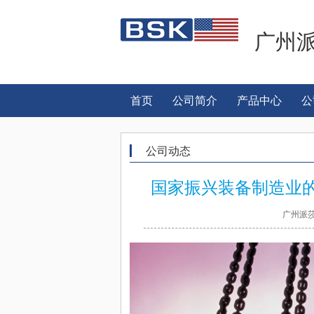
广州
首页
公司简介
产品中心
公
公司动态
国家振兴装备制造业
广州派莎