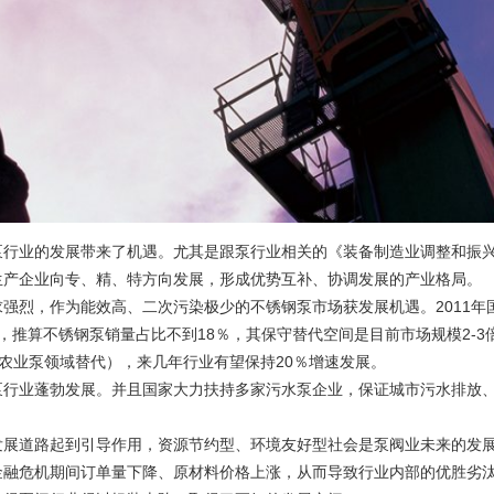
泵行业的发展带来了机遇。尤其是跟泵行业相关的《装备制造业调整和振
生产企业向专、精、特方向发展，形成优势互补、协调发展的产业格局。
强烈，作为能效高、二次污染极少的不锈钢泵市场获发展机遇。2011年
万台，推算不锈钢泵销量占比不到18％，其保守替代空间是目前市场规模2-3
分农业泵领域替代），来几年行业有望保持20％增速发展。
泵行业蓬勃发展。并且国家大力扶持多家污水泵企业，保证城市污水排放
。
发展道路起到引导作用，资源节约型、环境友好型社会是泵阀业未来的发
金融危机期间订单量下降、原材料价格上涨，从而导致行业内部的优胜劣