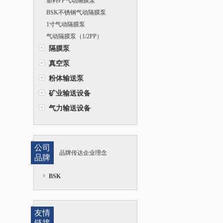
塑料PP气动隔膜泵
（BSKA25PP）
BSK不锈钢气动隔膜泵
1寸气动隔膜泵
气动隔膜泵（1/2PP）
隔膜泵
真空泵
粉体输送泵
矿业输送设备
气力输送设备
公司
品牌传达企业理念
品牌
BSK
友情
链接