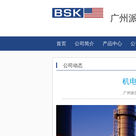
广州
首页
公司简介
产品中心
公
公司动态
机
广州派莎