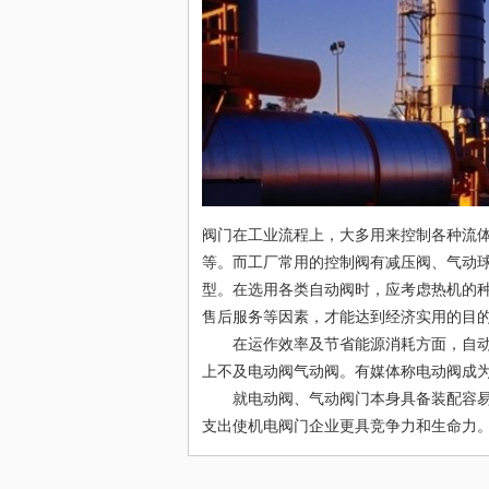
阀门在工业流程上，大多用来控制各种流
等。而工厂常用的控制阀有减压阀、气动
型。在选用各类自动阀时，应考虑热机的
售后服务等因素，才能达到经济实用的目
在运作效率及节省能源消耗方面，自动控
上不及电动阀气动阀。有媒体称电动阀成
就电动阀、气动阀门本身具备装配容易、
支出使机电阀门企业更具竞争力和生命力