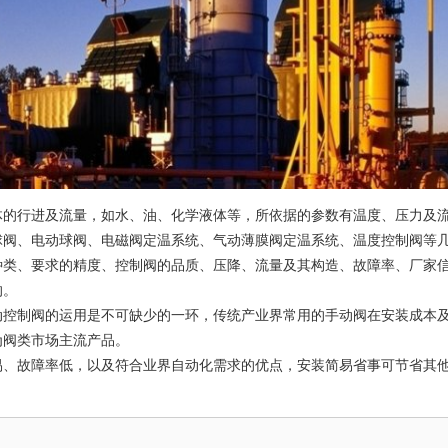
体的行进及流量，如水、油、化学液体等，所依据的参数有温度、压力及
球阀、电动球阀、电磁阀定温系统、气动薄膜阀定温系统、温度控制阀等
种类、要求的精度、控制阀的品质、压降、流量及其构造、故障率、厂家
的。
制阀的运用是不可缺少的一环，传统产业界常用的手动阀在安装成本
为阀类市场主流产品。
故障率低，以及符合业界自动化需求的优点，安装简易省事可节省其
。