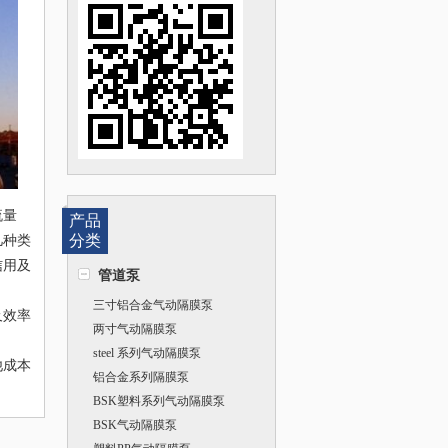
流量
产品
几种类
分类
信用及
管道泵
三寸铝合金气动隔膜泵
及效率
两寸气动隔膜泵
steel 系列气动隔膜泵
他成本
铝合金系列隔膜泵
BSK塑料系列气动隔膜泵
BSK气动隔膜泵