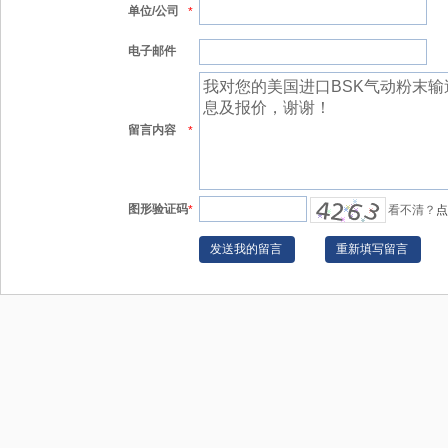
单位/公司
*
电子邮件
留言内容
*
图形验证码
*
看不清？