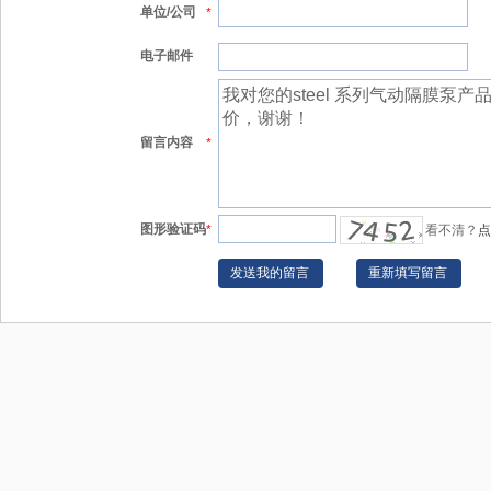
单位/公司
*
电子邮件
留言内容
*
图形验证码
*
看不清？