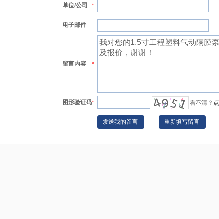
单位/公司
*
电子邮件
留言内容
*
图形验证码
*
看不清？