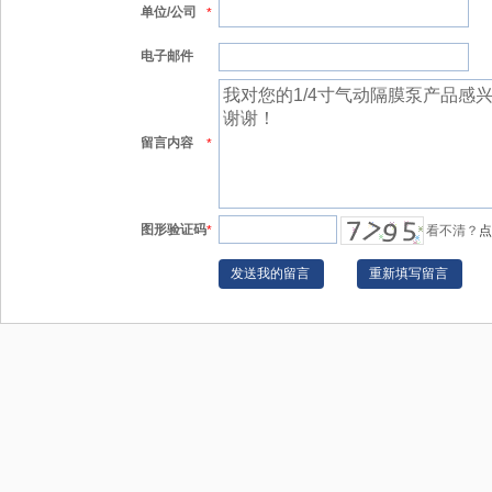
单位/公司
*
电子邮件
留言内容
*
图形验证码
*
看不清？